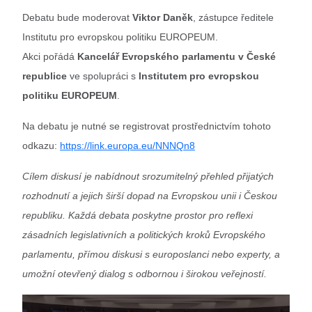
Debatu bude moderovat
Viktor Daněk
, zástupce ředitele
Institutu pro evropskou politiku EUROPEUM.
Akci pořádá
Kancelář Evropského parlamentu v České
republice
ve spolupráci s
Institutem pro evropskou
politiku EUROPEUM
.
Na debatu je nutné se registrovat prostřednictvím tohoto
odkazu:
https://link.europa.eu/NNNQn8
Cílem diskusí je nabídnout srozumitelný přehled přijatých
rozhodnutí a jejich širší dopad na Evropskou unii i Českou
republiku. Každá debata poskytne prostor pro reflexi
zásadních legislativních a politických kroků Evropského
parlamentu, přímou diskusi s europoslanci nebo experty, a
umožní otevřený dialog s odbornou i širokou veřejností.